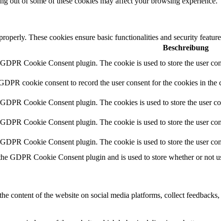
ting out of some of these cookies may affect your browsing experience.
 properly. These cookies ensure basic functionalities and security featu
Beschreibung
y GDPR Cookie Consent plugin. The cookie is used to store the user cons
 GDPR cookie consent to record the user consent for the cookies in the 
y GDPR Cookie Consent plugin. The cookies is used to store the user co
y GDPR Cookie Consent plugin. The cookie is used to store the user cons
y GDPR Cookie Consent plugin. The cookie is used to store the user con
 the GDPR Cookie Consent plugin and is used to store whether or not use
the content of the website on social media platforms, collect feedbacks, 