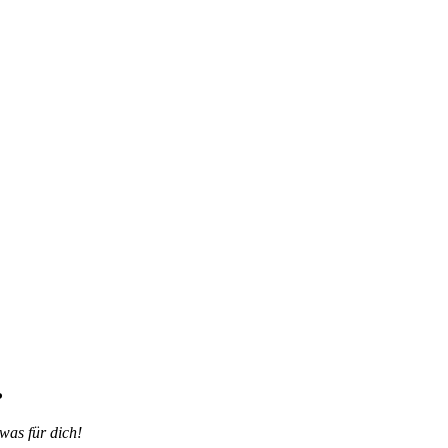
?
was für dich!