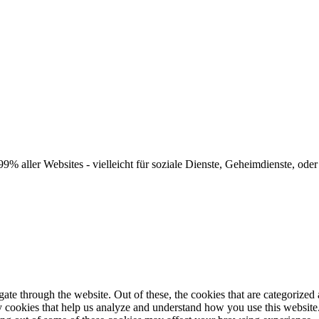
9% aller Websites - vielleicht für soziale Dienste, Geheimdienste, oder
e through the website. Out of these, the cookies that are categorized a
rty cookies that help us analyze and understand how you use this websit