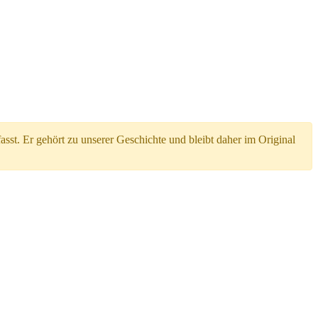
. Er gehört zu unserer Geschichte und bleibt daher im Original