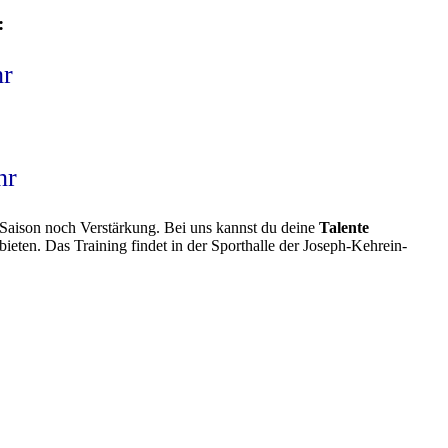
:
hr
hr
aison noch Verstärkung. Bei uns kannst du deine
Talente
ieten. Das Training findet in der Sporthalle der Joseph-Kehrein-