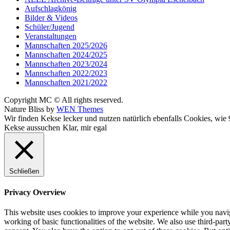
Aufschlagkönig
Bilder & Videos
Schüler/Jugend
Veranstaltungen
Mannschaften 2025/2026
Mannschaften 2024/2025
Mannschaften 2023/2024
Mannschaften 2022/2023
Mannschaften 2021/2022
Copyright MC © All rights reserved.
Nature Bliss by
WEN Themes
Scroll
Wir finden Kekse lecker und nutzen natürlich ebenfalls Cookies, wie 9
Up
Kekse aussuchen
Klar, mir egal
Schließen
Privacy Overview
This website uses cookies to improve your experience while you navigat
working of basic functionalities of the website. We also use third-pa